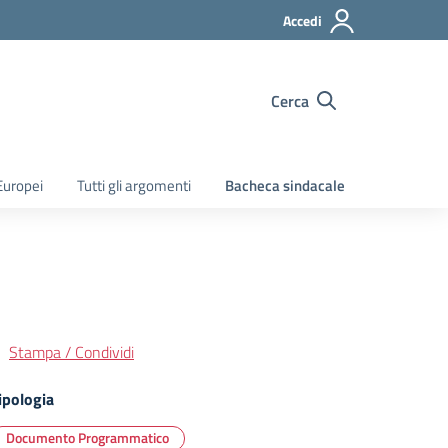
Accedi
Cerca
Europei
Tutti gli argomenti
Bacheca sindacale
Stampa / Condividi
ipologia
Documento Programmatico