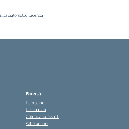
rilasciato sotto Licenza
Novità
Le notizie
Le circolari
Calendario eventi
Albo online