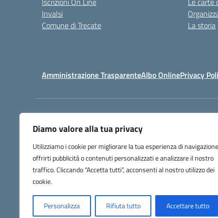
Iscrizioni On Line
Le carte 
Invalsi
Organizz
Comune di Trecate
La storia
Amministrazione Trasparente
Albo Online
Privacy Pol
Centralino:
032171158
Diamo valore alla tua privacy
Utilizziamo i cookie per migliorare la tua esperienza di navigazione
offrirti pubblicità o contenuti personalizzati e analizzare il nostro
traffico. Cliccando “Accetta tutti”, acconsenti al nostro utilizzo dei
cookie.
Personalizza
Rifiuta tutto
Accettare tutto