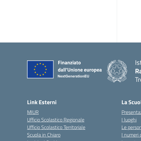
Is
R
Tr
— 
Link Esterni
La Scuo
MIUR
Presenta
Ufficio Scolastico Regionale
I luoghi
Ufficio Scolastico Territoriale
Le perso
Scuola in Chiaro
I numeri 