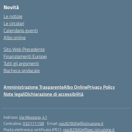
Novità
Le notizie
Le circolari
Calendario eventi
Albo online
Sito Web Precedente
Finanziamenti Europei
Tutti gli argomenti
Bacheca sindacale
Amministrazione Trasparente
Albo Online
Privacy Policy
Note legali
Dichiarazione di accessibilità
Indirizzo:
Via Mezzano, 41
Centralino:
032171158
Email:
noic82900g@istruzione.it
Posta elettronica certificata (PEC):
noic82900g@pec.istruzione.it