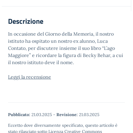
Descrizione
In occasione del Giorno della Memoria, il nostro
istituto ha ospitato un nostro ex alunno, Luca
Contato, per discutere insieme il suo libro “L’ago
Maggiore” e ricordare la figura di Becky Behar, a cui
il nostro istituto deve il nome.
Leggi la recensione
Pubblicato:
21.03.2025
-
Revisione:
21.03.2025
Eccetto dove diversamente specificato, questo articolo è
stato rilasciato sotto Licenza Creative Commons