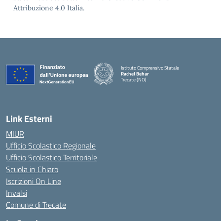
Attribuzione 4.0 Italia.
Istituto Comprensivo Statale
Rachel Behar
Trecate (NO)
— Visita la pagina iniziale della scuola
Link Esterni
MIUR
Ufficio Scolastico Regionale
Ufficio Scolastico Territoriale
Scuola in Chiaro
Iscrizioni On Line
Invalsi
Comune di Trecate