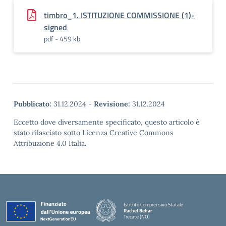
timbro_1. ISTITUZIONE COMMISSIONE (1)-
signed
pdf - 459 kb
Pubblicato:
31.12.2024
-
Revisione:
31.12.2024
Eccetto dove diversamente specificato, questo articolo è
stato rilasciato sotto Licenza Creative Commons
Attribuzione 4.0 Italia.
Istituto Comprensivo Statale
Rachel Behar
Trecate (NO)
— Visita la pagina iniziale della scuola