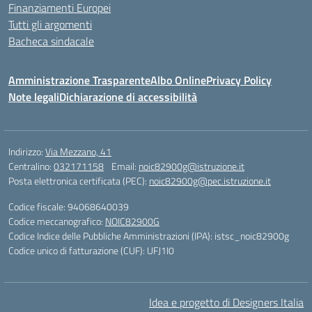
Finanziamenti Europei
Tutti gli argomenti
Bacheca sindacale
Amministrazione Trasparente
Albo Online
Privacy Policy
Note legali
Dichiarazione di accessibilità
Indirizzo:
Via Mezzano, 41
Centralino:
032171158
Email:
noic82900g@istruzione.it
Posta elettronica certificata (PEC):
noic82900g@pec.istruzione.it
Codice fiscale: 94068640039
Codice meccanografico:
NOIC82900G
Codice Indice delle Pubbliche Amministrazioni (IPA): istsc_noic82900g
Codice unico di fatturazione (CUF): UFJ1I0
Idea e progetto di Designers Italia