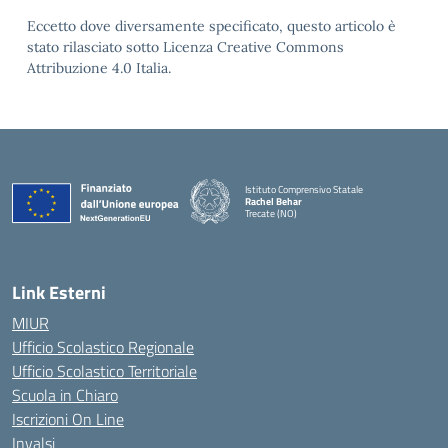
Eccetto dove diversamente specificato, questo articolo è
stato rilasciato sotto Licenza Creative Commons
Attribuzione 4.0 Italia.
Istituto Comprensivo Statale
Rachel Behar
Trecate (NO)
— Visita la pagina iniziale della scuola
Link Esterni
MIUR
Ufficio Scolastico Regionale
Ufficio Scolastico Territoriale
Scuola in Chiaro
Iscrizioni On Line
Invalsi