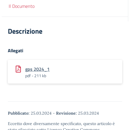
Il Documento
Descrizione
Allegati
gps 2024_1
pdf - 211 kb
Pubblicato:
25.03.2024
-
Revisione:
25.03.2024
Eccetto dove diversamente specificato, questo articolo è
stato rilasciato sotto Licenza Creative Commons