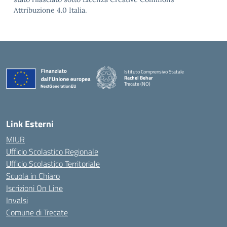
Attribuzione 4.0 Italia.
Istituto Comprensivo Statale
Rachel Behar
Trecate (NO)
— Visita la pagina iniziale della scuola
Link Esterni
MIUR
Ufficio Scolastico Regionale
Ufficio Scolastico Territoriale
Scuola in Chiaro
Iscrizioni On Line
Invalsi
Comune di Trecate