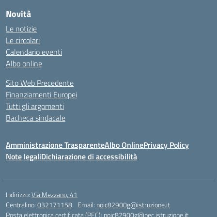
Novità
Le notizie
Le circolari
Calendario eventi
Albo online
Sito Web Precedente
Finanziamenti Europei
Tutti gli argomenti
Bacheca sindacale
Amministrazione Trasparente
Albo Online
Privacy Policy
Note legali
Dichiarazione di accessibilità
Indirizzo:
Via Mezzano, 41
Centralino:
032171158
Email:
noic82900g@istruzione.it
Posta elettronica certificata (PEC):
noic82900g@pec.istruzione.it