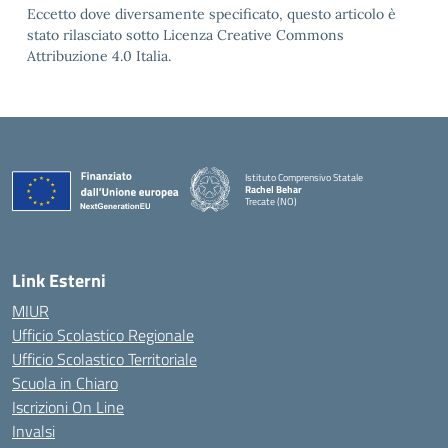
Eccetto dove diversamente specificato, questo articolo è
stato rilasciato sotto Licenza Creative Commons
Attribuzione 4.0 Italia.
Istituto Comprensivo Statale
Rachel Behar
Trecate (NO)
— Visita la pagina iniziale della scuola
Link Esterni
MIUR
Ufficio Scolastico Regionale
Ufficio Scolastico Territoriale
Scuola in Chiaro
Iscrizioni On Line
Invalsi