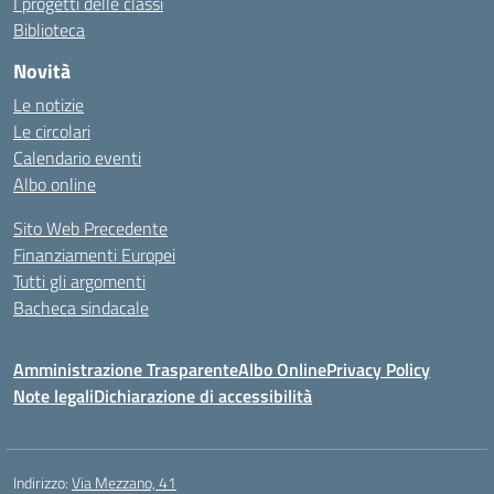
I progetti delle classi
Biblioteca
Novità
Le notizie
Le circolari
Calendario eventi
Albo online
Sito Web Precedente
Finanziamenti Europei
Tutti gli argomenti
Bacheca sindacale
Amministrazione Trasparente
Albo Online
Privacy Policy
Note legali
Dichiarazione di accessibilità
Indirizzo:
Via Mezzano, 41