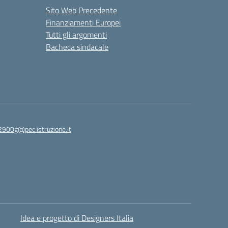
Sito Web Precedente
Finanziamenti Europei
Tutti gli argomenti
Bacheca sindacale
2900g@pec.istruzione.it
Idea e progetto di Designers Italia