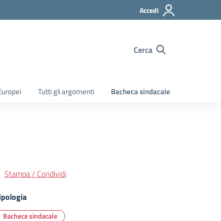
Accedi
Cerca
Europei
Tutti gli argomenti
Bacheca sindacale
Stampa / Condividi
ipologia
Bacheca sindacale