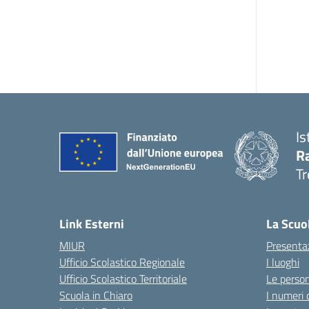
Is
R
Tr
— 
Link Esterni
La Scuo
MIUR
Presenta
Ufficio Scolastico Regionale
I luoghi
Ufficio Scolastico Territoriale
Le perso
Scuola in Chiaro
I numeri 