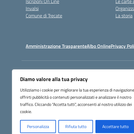
Iscrizioni On Line
Le carte 
Invalsi
Organizz
Comune di Trecate
La storia
Amministrazione Trasparente
Albo Online
Privacy Pol
Centralino:
032171158
Diamo valore alla tua privacy
Utilizziamo i cookie per migliorare la tua esperienza di navigazione
offrirti pubblicità o contenuti personalizzati e analizzare il nostro
traffico. Cliccando “Accetta tutti”, acconsenti al nostro utilizzo dei
cookie.
Personalizza
Rifiuta tutto
Accettare tutto