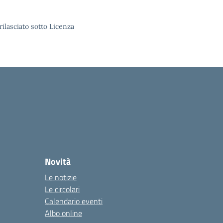
rilasciato sotto Licenza
Novità
Le notizie
Le circolari
Calendario eventi
Albo online