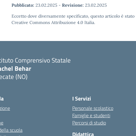
Pubblicato:
23.02.2025
-
Revisione:
23.02.2025
Eccetto dove diversamente specificato, questo articolo è stato 
Creative Commons Attribuzione 4.0 Italia.
tituto Comprensivo Statale
achel Behar
ecate (NO)
Visita la pagina iniziale della scuola
la
I Servizi
zione
Personale scolastico
Famiglie e studenti
ne
Percorsi di studio
della scuola
Didattica