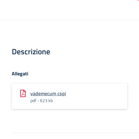
Descrizione
Allegati
vademecum cspi
pdf - 623 kb