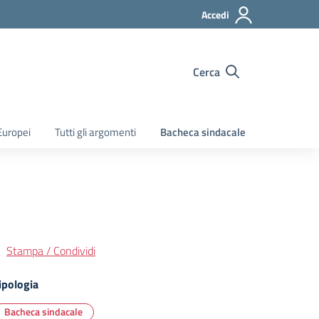
Accedi
Cerca
Europei
Tutti gli argomenti
Bacheca sindacale
Stampa / Condividi
ipologia
Bacheca sindacale