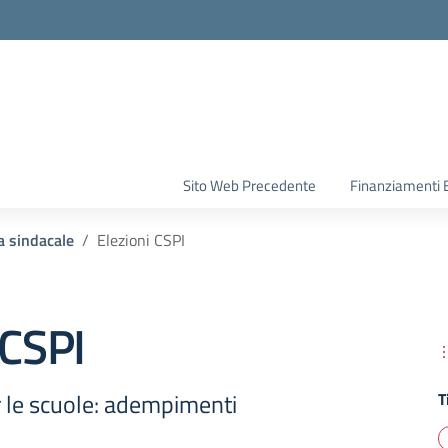
la scuola
Sito Web Precedente
Finanziamenti 
 sindacale
Elezioni CSPI
 CSPI
le scuole: adempimenti
T