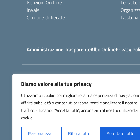
Iscrizioni On Line
Le carte 
Invalsi
Organizz
Comune di Trecate
La storia
Amministrazione Trasparente
Albo Online
Privacy Pol
Centralino:
032171158
Diamo valore alla tua privacy
Utilizziamo i cookie per migliorare la tua esperienza di navigazione
offrirti pubblicità o contenuti personalizzati e analizzare il nostro
traffico. Cliccando “Accetta tutti”, acconsenti al nostro utilizzo dei
cookie.
Personalizza
Rifiuta tutto
Accettare tutto