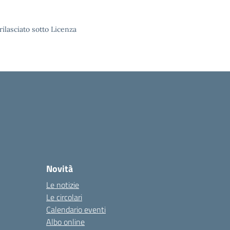
rilasciato sotto Licenza
Novità
Le notizie
Le circolari
Calendario eventi
Albo online