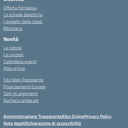
Offerta formativa
Le schede didattiche
I progetti delle classi
Biblioteca
Novità
Le notizie
Le circolari
Calendario eventi
Albo online
Sito Web Precedente
Finanziamenti Europei
Tutti gli argomenti
Bacheca sindacale
Amministrazione Trasparente
Albo Online
Privacy Policy
Note legali
Dichiarazione di accessibilità