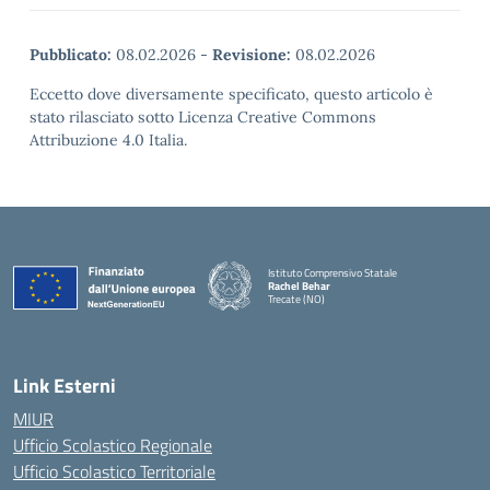
Pubblicato:
08.02.2026
-
Revisione:
08.02.2026
Eccetto dove diversamente specificato, questo articolo è
stato rilasciato sotto Licenza Creative Commons
Attribuzione 4.0 Italia.
Istituto Comprensivo Statale
Rachel Behar
Trecate (NO)
— Visita la pagina iniziale della scuola
Link Esterni
MIUR
Ufficio Scolastico Regionale
Ufficio Scolastico Territoriale