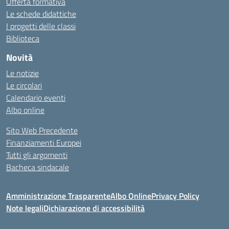
Offerta formativa
Le schede didattiche
I progetti delle classi
Biblioteca
Novità
Le notizie
Le circolari
Calendario eventi
Albo online
Sito Web Precedente
Finanziamenti Europei
Tutti gli argomenti
Bacheca sindacale
Amministrazione Trasparente
Albo Online
Privacy Policy
Note legali
Dichiarazione di accessibilità