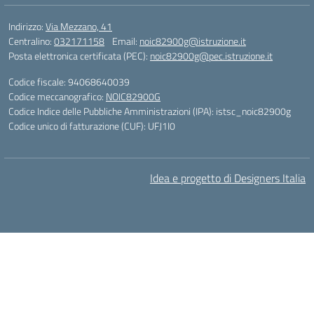
Indirizzo:
Via Mezzano, 41
Centralino:
032171158
Email:
noic82900g@istruzione.it
Posta elettronica certificata (PEC):
noic82900g@pec.istruzione.it
Codice fiscale: 94068640039
Codice meccanografico:
NOIC82900G
Codice Indice delle Pubbliche Amministrazioni (IPA): istsc_noic82900g
Codice unico di fatturazione (CUF): UFJ1I0
Idea e progetto di Designers Italia