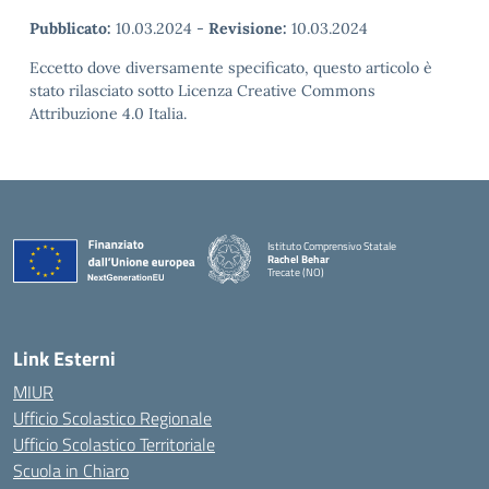
Pubblicato:
10.03.2024
-
Revisione:
10.03.2024
Eccetto dove diversamente specificato, questo articolo è
stato rilasciato sotto Licenza Creative Commons
Attribuzione 4.0 Italia.
Istituto Comprensivo Statale
Rachel Behar
Trecate (NO)
— Visita la pagina iniziale della scuola
Link Esterni
MIUR
Ufficio Scolastico Regionale
Ufficio Scolastico Territoriale
Scuola in Chiaro