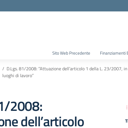
la scuola
Sito Web Precedente
Finanziamenti 
D.Lgs. 81/2008: “Attuazione dell’articolo 1 della L. 23/2007, in 
luoghi di lavoro”
81/2008:
one dell’articolo
T