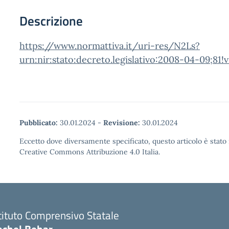
Descrizione
https://www.normattiva.it/uri-res/N2Ls?
urn:nir:stato:decreto.legislativo:2008-04-09;81!v
Pubblicato:
30.01.2024
-
Revisione:
30.01.2024
Eccetto dove diversamente specificato, questo articolo è stato 
Creative Commons Attribuzione 4.0 Italia.
tituto Comprensivo Statale