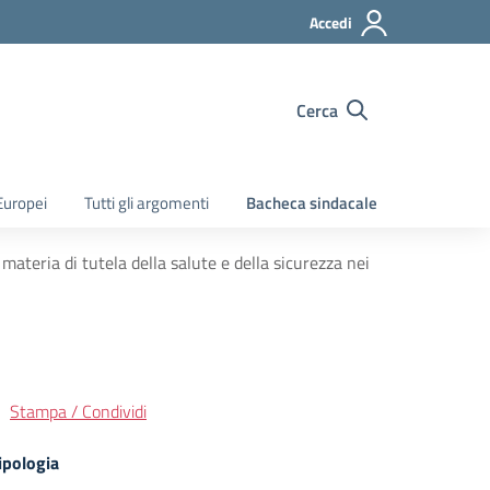
Accedi
Cerca
Europei
Tutti gli argomenti
Bacheca sindacale
materia di tutela della salute e della sicurezza nei
Stampa / Condividi
ipologia