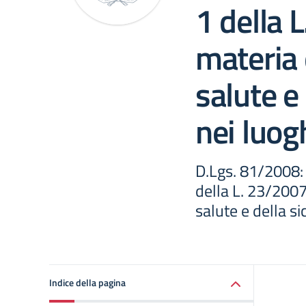
1 della 
materia 
salute e
nei luog
D.Lgs. 81/2008: 
della L. 23/2007,
salute e della si
Indice della pagina