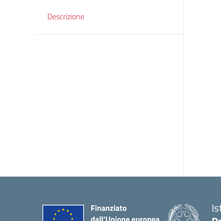
Descrizione
Is