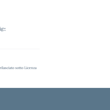
ig=
rilasciato sotto Licenza