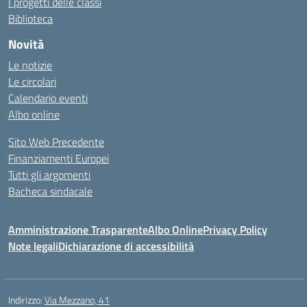
I progetti delle classi
Biblioteca
Novità
Le notizie
Le circolari
Calendario eventi
Albo online
Sito Web Precedente
Finanziamenti Europei
Tutti gli argomenti
Bacheca sindacale
Amministrazione Trasparente
Albo Online
Privacy Policy
Note legali
Dichiarazione di accessibilità
Indirizzo:
Via Mezzano, 41