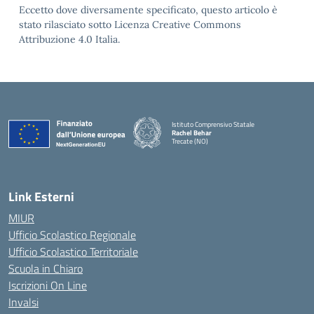
Eccetto dove diversamente specificato, questo articolo è
stato rilasciato sotto Licenza Creative Commons
Attribuzione 4.0 Italia.
Istituto Comprensivo Statale
Rachel Behar
Trecate (NO)
— Visita la pagina iniziale della scuola
Link Esterni
MIUR
Ufficio Scolastico Regionale
Ufficio Scolastico Territoriale
Scuola in Chiaro
Iscrizioni On Line
Invalsi