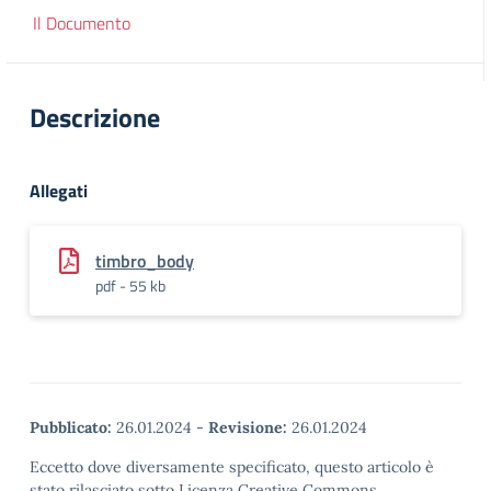
Il Documento
Descrizione
Allegati
timbro_body
pdf - 55 kb
Pubblicato:
26.01.2024
-
Revisione:
26.01.2024
Eccetto dove diversamente specificato, questo articolo è
stato rilasciato sotto Licenza Creative Commons