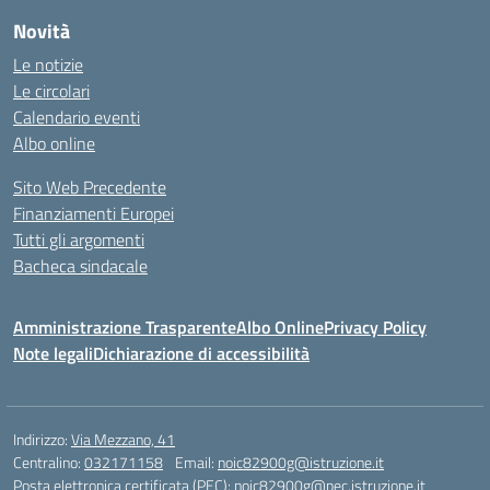
Novità
Le notizie
Le circolari
Calendario eventi
Albo online
Sito Web Precedente
Finanziamenti Europei
Tutti gli argomenti
Bacheca sindacale
Amministrazione Trasparente
Albo Online
Privacy Policy
Note legali
Dichiarazione di accessibilità
Indirizzo:
Via Mezzano, 41
Centralino:
032171158
Email:
noic82900g@istruzione.it
Posta elettronica certificata (PEC):
noic82900g@pec.istruzione.it