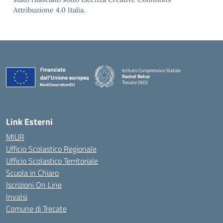
Attribuzione 4.0 Italia.
Istituto Comprensivo Statale
Rachel Behar
Trecate (NO)
— Visita la pagina iniziale della scuola
Link Esterni
MIUR
Ufficio Scolastico Regionale
Ufficio Scolastico Territoriale
Scuola in Chiaro
Iscrizioni On Line
Invalsi
Comune di Trecate