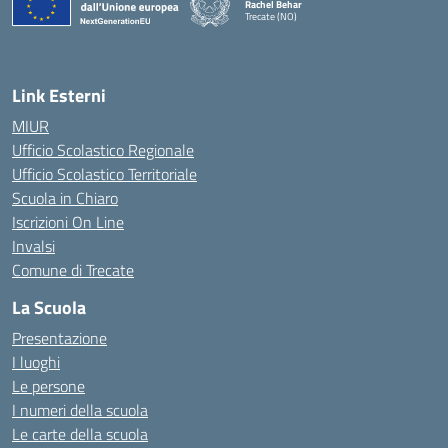
Rachel Behar
Trecate (NO)
— Visita la pagina iniziale della scuola
Link Esterni
MIUR
Ufficio Scolastico Regionale
Ufficio Scolastico Territoriale
Scuola in Chiaro
Iscrizioni On Line
Invalsi
Comune di Trecate
La Scuola
Presentazione
I luoghi
Le persone
I numeri della scuola
Le carte della scuola