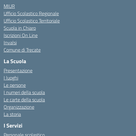
MIUR
Ufficio Scolastico Regionale
Ufficio Scolastico Territoriale
Scuola in Chiaro
Iscrizioni On Line
Invalsi
Comune di Trecate
La Scuola
Presentazione
I luoghi
Le persone
I numeri della scuola
Le carte della scuola
Organizzazione
La storia
I Servizi
Personale scolastico